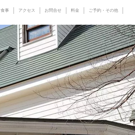
お食事
アクセス
お問合せ
料金
ご予約・その他