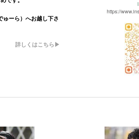
すめです。
https://www.i
べるでゅーら）へお越し下さ
詳しくはこちら▶︎