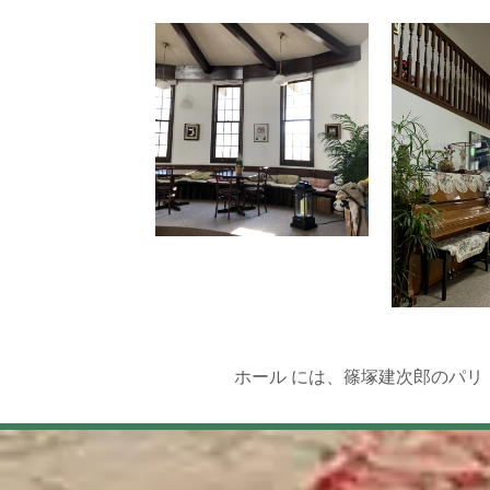
ホール
には、篠塚建次郎のパリ