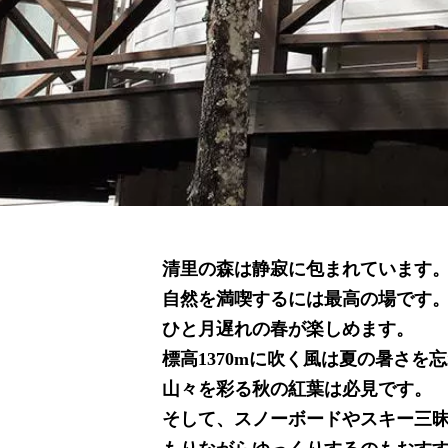
清里の森は静寂に包まれています
自然を満喫するには最高の場です
ひと月遅れの春が楽しめます。
標高1370mに吹く風は夏の暑さを
山々を彩る秋の紅葉は必見です。
そして、スノーボードやスキー三